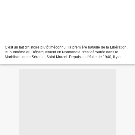
C'est un fait d'histoire plutôt méconnu : la première bataille de la Libération,
le jourmême du Débarquement en Normandie, s'est déroulée dans le
Morbihan, entre Sérentet Saint-Marcel. Depuis la défaite de 1940, il y eu
certes de nombreux engagements,...