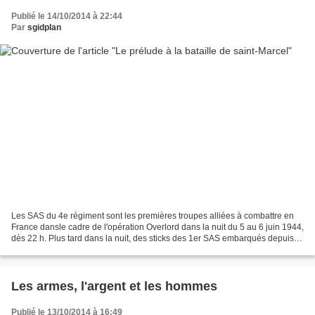
Publié le 14/10/2014 à 22:44
Par
sgidplan
Les SAS du 4e régiment sont les premières troupes alliées à combattre en
France dansle cadre de l'opération Overlord dans la nuit du 5 au 6 juin 1944,
dès 22 h. Plus tard dans la nuit, des sticks des 1er SAS embarqués depuis
un aérodrome en Angleterre...
Les armes, l'argent et les hommes
Publié le 13/10/2014 à 16:49