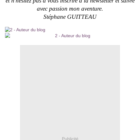
et n'hésitez pas à vous inscrire à la newsletter et suivre
avec passion mon aventure.
Stéphane GUITTEAU
Publicité