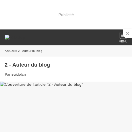
Publicité
MENU
Accueil
» 2 - Auteur du blog
2 - Auteur du blog
Par
sgidplan